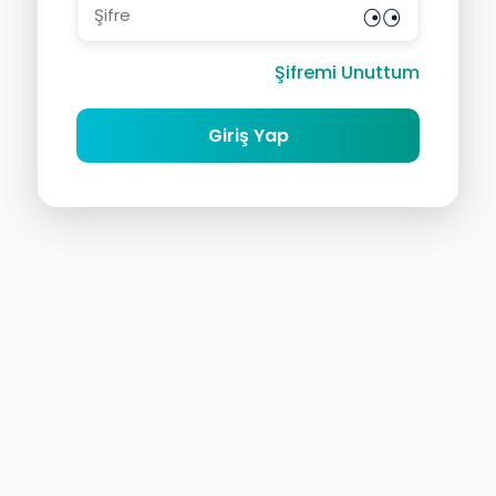
Şifremi Unuttum
Giriş Yap